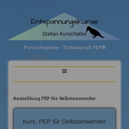
Psychohygiene – Training mit PEP®
Anmeldung PEP für Selbstanwender
Kurs: PEP für Selbstanwender